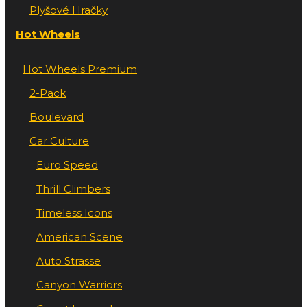
Plyšové Hračky
Hot Wheels
Hot Wheels Premium
2-Pack
Boulevard
Car Culture
Euro Speed
Thrill Climbers
Timeless Icons
American Scene
Auto Strasse
Canyon Warriors