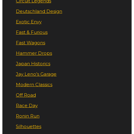
Circuit Legends
Deutschland Design
Exotic Envy
Fast & Furious
Fast Wagons
Hammer Drops
Japan Historics
Jay Leno’s Garage
Modern Classics
Off Road
Race Day
Ronin Run
Silhouettes