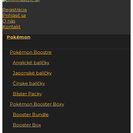
Registrácia
Prihlásiť sa
O nás
Kontakt
Pokémon
Pokémon Boostre
Anglické balíčky
Japonské balíčky
Čínske balíčky
Blister Packy
Pokémon Booster Boxy
Booster Bundle
Booster Box