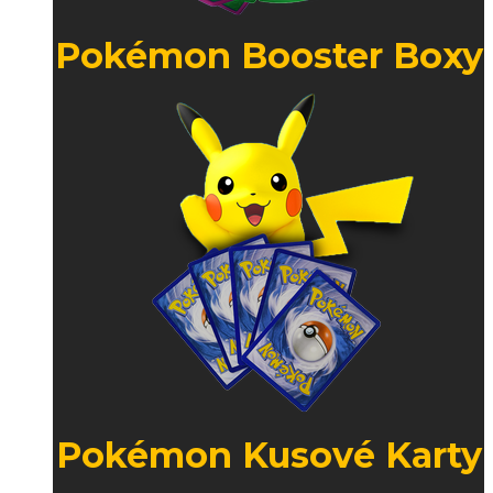
Pokémon Booster Boxy
Pokémon Kusové Karty