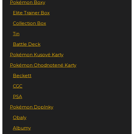
Pokémon Boxy
Elite Trainer Box
Collection Box
Tin
Battle Deck
Pokémon Kusové Karty
Pokémon Ohodnotené Karty
Beckett
CGC
PSA
Pokémon Doplnky
Obaly
Albumy