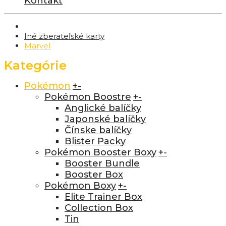
Kontakt
Iné zberateľské karty
Marvel
Kategórie
Pokémon
+
-
Pokémon Boostre
+
-
Anglické balíčky
Japonské balíčky
Čínske balíčky
Blister Packy
Pokémon Booster Boxy
+
-
Booster Bundle
Booster Box
Pokémon Boxy
+
-
Elite Trainer Box
Collection Box
Tin