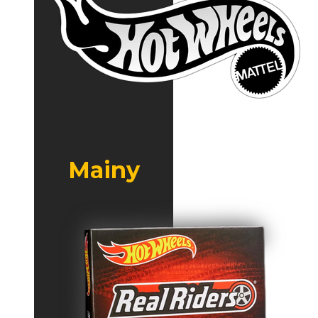
Mainy