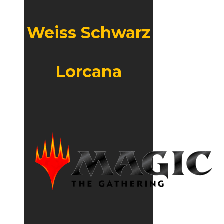
Weiss Schwarz
Lorcana