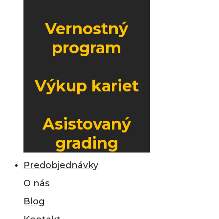
Vernostný
program
Výkup kariet
Asistovaný
grading
Predobjednávky
O nás
Blog