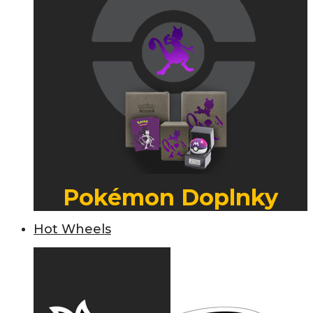
Pokémon Doplnky
Hot Wheels