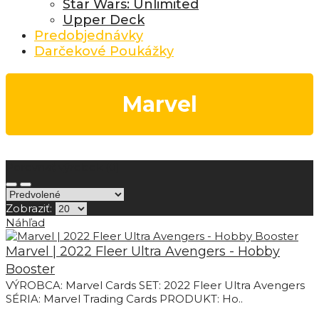
Star Wars: Unlimited
Upper Deck
Predobjednávky
Darčekové Poukážky
Marvel
Porovnať výrobok (0)
Zobraziť:
Náhľad
Marvel | 2022 Fleer Ultra Avengers - Hobby
Booster
VÝROBCA: Marvel Cards SET: 2022 Fleer Ultra Avengers
SÉRIA: Marvel Trading Cards PRODUKT: Ho..