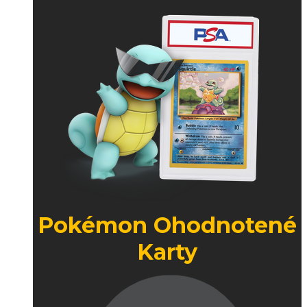
Pokémon Ohodnotené
Karty