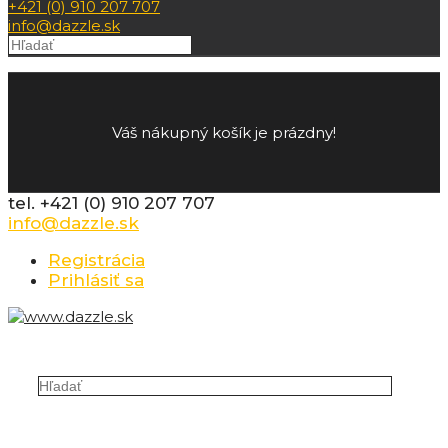
+421 (0) 910 207 707
info@dazzle.sk
Váš nákupný košík je prázdny!
tel. +421 (0) 910 207 707
info@dazzle.sk
Registrácia
Prihlásiť sa