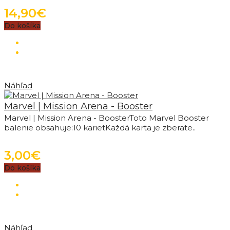
14,90€
Do košíka
Náhľad
Marvel | Mission Arena - Booster
Marvel | Mission Arena - BoosterToto Marvel Booster
balenie obsahuje:10 karietKaždá karta je zberate..
3,00€
Do košíka
Náhľad