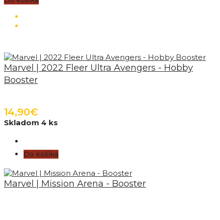
Marvel | 2022 Fleer Ultra Avengers - Hobby
Booster
14,90€
Skladom 4 ks
Do košíka
Marvel | Mission Arena - Booster