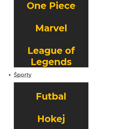
One Piece
Marvel
League of
Legends
Športy
Futbal
Hokej