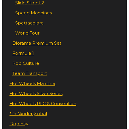
Slide Street 2
Speed Machines
Spettacolare
World Tour
Diorama Premium Set
Formula 1
Pop Culture
Team Transport
Hot Wheels Mainline
Hot Wheels Silver Series
Hot Wheels RLC & Convention
*Poškodený obal
Doplnky