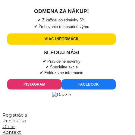
ODMENA ZA NÁKUP!
✔
Z každej objednávky
5%
✔
Žrebovanie o mesačnú výhru
VIAC INFORMÁCII
SLEDUJ NÁS!
✔
Pravidelné novinky
✔
Špeciálne akcie
✔
Exkluzívne informácie
INSTAGRAM
FACEBOOK
Registrácia
Prihlásiť sa
O nás
Kontakt