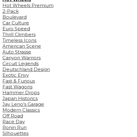
Hot Wheels Premium
2-Pack
Boulevard
Car Culture
Euro Speed
Thrill Climbers
Timeless Icons
American Scene
Auto Strasse
Canyon Warriors
Circuit Legends
Deutschland Design
Exotic Envy
Fast & Furious
Fast Wagons
Hammer Drops
Japan Historics
Jay Leno’s Garage
Modern Classics
Off Road
Race Day
Ronin Run
Silhouettes