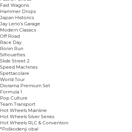
Fast Wagons
Hammer Drops
Japan Historics
Jay Leno’s Garage
Modern Classics
Off Road
Race Day
Ronin Run
Silhouettes
Slide Street 2
Speed Machines
Spettacolare
World Tour
Diorama Premium Set
Formula 1
Pop Culture
Team Transport
Hot Wheels Mainline
Hot Wheels Silver Series
Hot Wheels RLC & Convention
*Poškodený obal