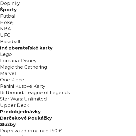
Doplnky
Športy
Futbal
Hokej
NBA
UFC
Baseball
Iné zberateľské karty
Lego
Lorcana: Disney
Magic the Gathering
Marvel
One Piece
Panini Kusové Karty
Riftbound: League of Legends
Star Wars: Unlimited
Upper Deck
Predobjednávky
Darčekové Poukážky
Služby
Doprava zdarma nad 150 €