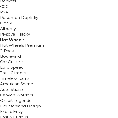
Beckett
CGC
PSA
Pokémon Doplnky
Obaly
Albumy
Plyšové Hračky
Hot Wheels
Hot Wheels Premium
2-Pack
Boulevard
Car Culture
Euro Speed
Thrill Climbers
Timeless Icons
American Scene
Auto Strasse
Canyon Warriors
Circuit Legends
Deutschland Design
Exotic Envy
Fast & Furious