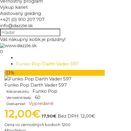
Vernostný program
Výkup kariet
Asistovaný grading
+421 (0) 910 207 707
info@dazzle.sk
Váš nákupný košík je prázdny!
0
Funko Pop Darth Vader 597
-33%
Funko Pop Darth Vader 597
Funko Pop
Kód produktu:
60
Vernostné body:
Vypredané
Dostupnosť:
12,00€
17,90€
Bez DPH:
12,00€
Cena vo vernostných bodoch: 1200
Množstvo