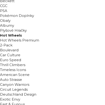
Beckett
CGC
PSA
Pokémon Doplnky
Obaly
Albumy
Plyšové Hračky
Hot Wheels
Hot Wheels Premium
2-Pack
Boulevard
Car Culture
Euro Speed
Thrill Climbers
Timeless Icons
American Scene
Auto Strasse
Canyon Warriors
Circuit Legends
Deutschland Design
Exotic Envy
Fast & Furious