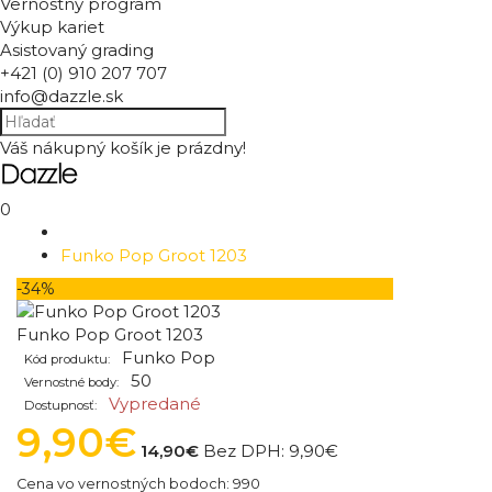
Vernostný program
Výkup kariet
Asistovaný grading
+421 (0) 910 207 707
info@dazzle.sk
Váš nákupný košík je prázdny!
0
Funko Pop Groot 1203
-34%
Funko Pop Groot 1203
Funko Pop
Kód produktu:
50
Vernostné body:
Vypredané
Dostupnosť:
9,90€
14,90€
Bez DPH:
9,90€
Cena vo vernostných bodoch: 990