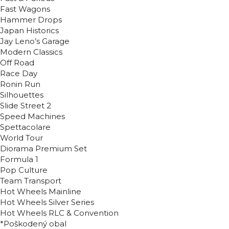
Fast Wagons
Hammer Drops
Japan Historics
Jay Leno’s Garage
Modern Classics
Off Road
Race Day
Ronin Run
Silhouettes
Slide Street 2
Speed Machines
Spettacolare
World Tour
Diorama Premium Set
Formula 1
Pop Culture
Team Transport
Hot Wheels Mainline
Hot Wheels Silver Series
Hot Wheels RLC & Convention
*Poškodený obal