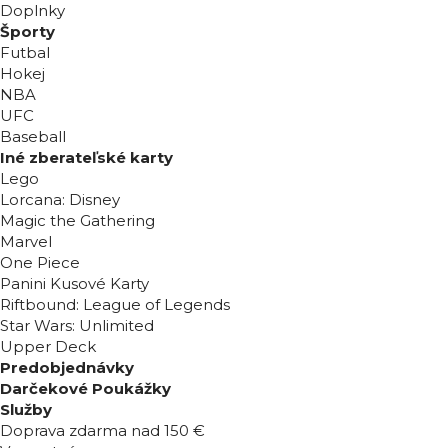
Doplnky
Športy
Futbal
Hokej
NBA
UFC
Baseball
Iné zberateľské karty
Lego
Lorcana: Disney
Magic the Gathering
Marvel
One Piece
Panini Kusové Karty
Riftbound: League of Legends
Star Wars: Unlimited
Upper Deck
Predobjednávky
Darčekové Poukážky
Služby
Doprava zdarma nad 150 €