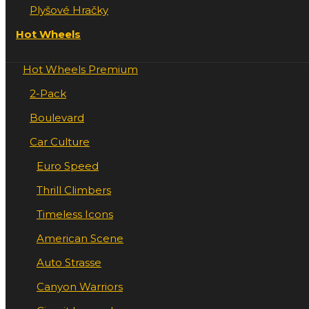
Plyšové Hračky
Hot Wheels
Hot Wheels Premium
2-Pack
Boulevard
Car Culture
Euro Speed
Thrill Climbers
Timeless Icons
American Scene
Auto Strasse
Canyon Warriors