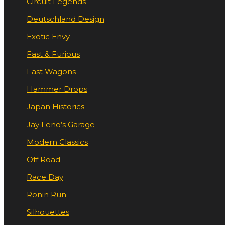
Circuit Legends
Deutschland Design
Exotic Envy
Fast & Furious
Fast Wagons
Hammer Drops
Japan Historics
Jay Leno’s Garage
Modern Classics
Off Road
Race Day
Ronin Run
Silhouettes