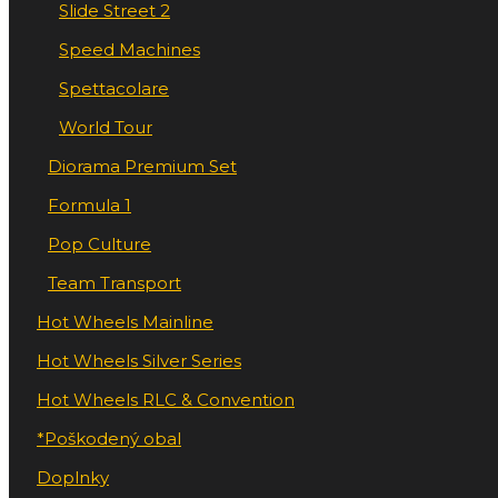
Slide Street 2
Speed Machines
Spettacolare
World Tour
Diorama Premium Set
Formula 1
Pop Culture
Team Transport
Hot Wheels Mainline
Hot Wheels Silver Series
Hot Wheels RLC & Convention
*Poškodený obal
Doplnky