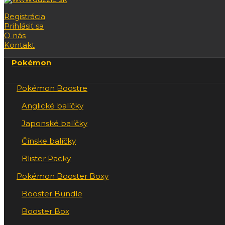
Registrácia
Prihlásiť sa
O nás
Kontakt
Pokémon
Pokémon Boostre
Anglické balíčky
Japonské balíčky
Čínske balíčky
Blister Packy
Pokémon Booster Boxy
Booster Bundle
Booster Box