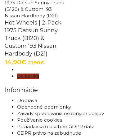
Hot Wheels | 2-Pack:
1975 Datsun Sunny
Truck (B120) &
Custom ‘93 Nissan
Hardbody (D21)
14,90€
21,90€
Do košíka
Informácie
Doprava
Obchodné podmienky
Zásady spracovania osobných údajov
Používanie cookies
Požiadavka o osobné GDPR dáta
GDPR právo na zabudnutie