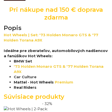
Pri nákupe nad 150 € doprava
zdarma
Popis
Hot Wheels | Set: '73 Holden Monaro GTS & '77
Holden Torana A9X
Ideálne pre zberateľov, automobilových nadšencov
a fanúšikov Hot Wheels:
BMW Set
'73 Holden Monaro GTS & '77 Holden Torana
A9X
Car Culture
Mattel - Hot Wheels
Premium
Real Riders
Súvisiace produkty
- 32%