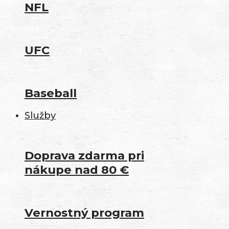
NFL
UFC
Baseball
Služby
Doprava zdarma pri
nákupe nad 80 €
Vernostný program