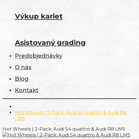
Výkup kariet
Asistovaný grading
Predobjednávky
O nás
Blog
Kontakt
Hot Wheels | 2-Pack: Audi S4 quattro & Audi R8
LMS
Hot Wheels | 2-Pack: Audi S4 quattro & Audi R8 LMS