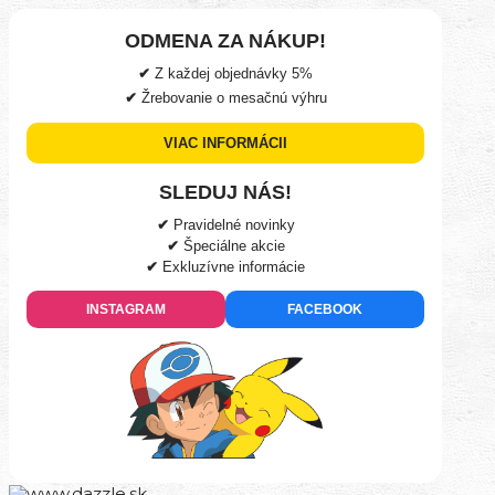
ODMENA ZA NÁKUP!
✔
Z každej objednávky
5%
✔
Žrebovanie o mesačnú výhru
VIAC INFORMÁCII
SLEDUJ NÁS!
✔
Pravidelné novinky
✔
Špeciálne akcie
✔
Exkluzívne informácie
INSTAGRAM
FACEBOOK