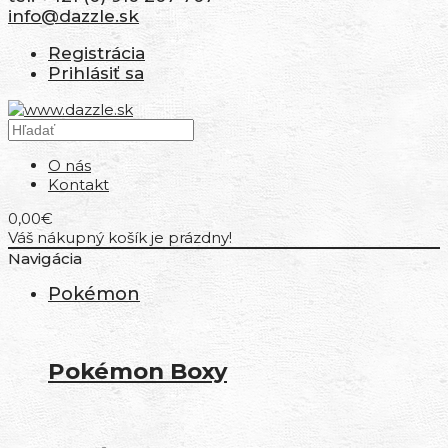
info@dazzle.sk
Registrácia
Prihlásiť sa
O nás
Kontakt
0,00€
Váš nákupný košík je prázdny!
Navigácia
Pokémon
Pokémon Boxy