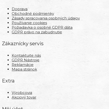
Doprava
Obchodné podmienky
Zásady spracovania osobných údajov
Používanie cookies
Požiadavka o osobné GDPR dáta
GDPR právo na zabudnutie
Zákaznícky servis
Kontaktujte nás
GDPR Nástroje
Reklamácie
Mapa stránok
Extra
Výrobcovia
Akciový tovar
Môj účet