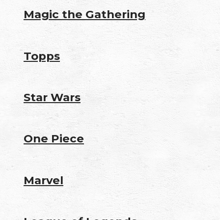
Magic the Gathering
Topps
Star Wars
One Piece
Marvel