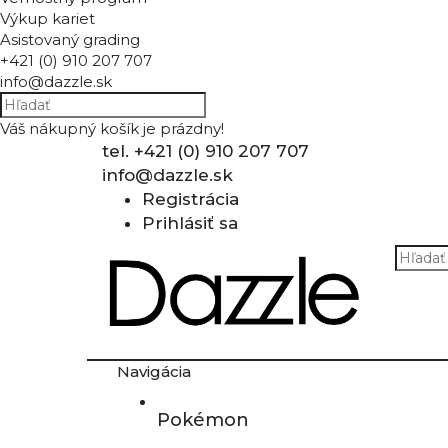
Výkup kariet
Asistovaný grading
+421 (0) 910 207 707
info@dazzle.sk
Váš nákupný košík je prázdny!
tel. +421 (0) 910 207 707
info@dazzle.sk
Registrácia
Prihlásiť sa
Navigácia
Pokémon