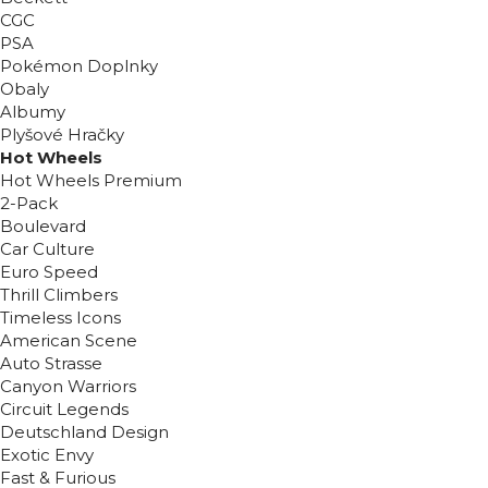
CGC
PSA
Pokémon Doplnky
Obaly
Albumy
Plyšové Hračky
Hot Wheels
Hot Wheels Premium
2-Pack
Boulevard
Car Culture
Euro Speed
Thrill Climbers
Timeless Icons
American Scene
Auto Strasse
Canyon Warriors
Circuit Legends
Deutschland Design
Exotic Envy
Fast & Furious