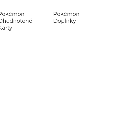
Pokémon
Pokémon
Ohodnotené
Doplnky
Karty