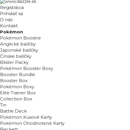
Registrácia
Prihlásiť sa
O nás
Kontakt
Pokémon
Pokémon Boostre
Anglické balíčky
Japonské balíčky
Čínske balíčky
Blister Packy
Pokémon Booster Boxy
Booster Bundle
Booster Box
Pokémon Boxy
Elite Trainer Box
Collection Box
Tin
Battle Deck
Pokémon Kusové Karty
Pokémon Ohodnotené Karty
Beckett