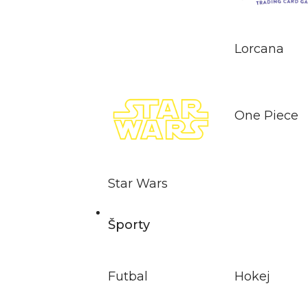
Lorcana
One Piece
Star Wars
Športy
Futbal
Hokej