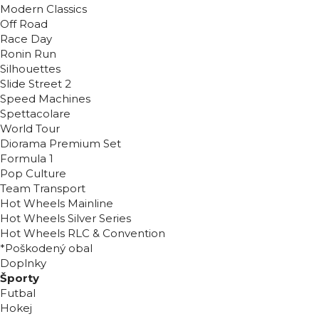
Modern Classics
Off Road
Race Day
Ronin Run
Silhouettes
Slide Street 2
Speed Machines
Spettacolare
World Tour
Diorama Premium Set
Formula 1
Pop Culture
Team Transport
Hot Wheels Mainline
Hot Wheels Silver Series
Hot Wheels RLC & Convention
*Poškodený obal
Doplnky
Športy
Futbal
Hokej