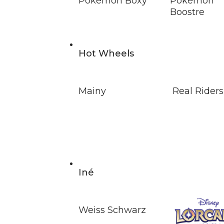
Pokémon Boxy
Pokémon
Boostre
Hot Wheels
Mainy
Real Riders
Iné
Weiss Schwarz