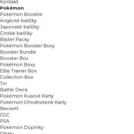
Kontakt
Pokémon
Pokémon Boostre
Anglické balíčky
Japonské balíčky
Čínske balíčky
Blister Packy
Pokémon Booster Boxy
Booster Bundle
Booster Box
Pokémon Boxy
Elite Trainer Box
Collection Box
Tin
Battle Deck
Pokémon Kusové Karty
Pokémon Ohodnotené Karty
Beckett
CGC
PSA
Pokémon Doplnky
Obaly