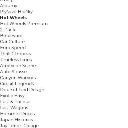
Albumy
Plyšové Hračky
Hot Wheels
Hot Wheels Premium
2-Pack
Boulevard
Car Culture
Euro Speed
Thrill Climbers
Timeless Icons
American Scene
Auto Strasse
Canyon Warriors
Circuit Legends
Deutschland Design
Exotic Envy
Fast & Furious
Fast Wagons
Hammer Drops
Japan Historics
Jay Leno’s Garage