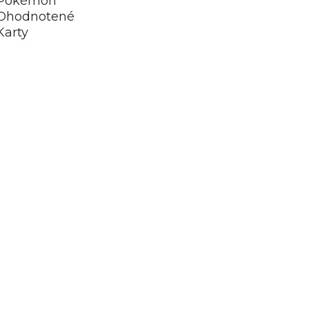
Pokémon
Ohodnotené
Karty