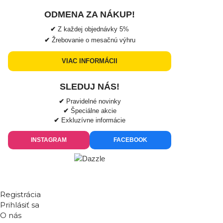
ODMENA ZA NÁKUP!
✔
Z každej objednávky
5%
✔
Žrebovanie o mesačnú výhru
VIAC INFORMÁCII
SLEDUJ NÁS!
✔
Pravidelné novinky
✔
Špeciálne akcie
✔
Exkluzívne informácie
INSTAGRAM
FACEBOOK
Registrácia
Prihlásiť sa
O nás