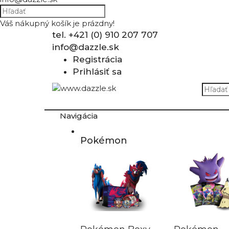
Váš nákupný košík je prázdny!
tel. +421 (0) 910 207 707
info@dazzle.sk
Registrácia
Prihlásiť sa
Navigácia
Pokémon