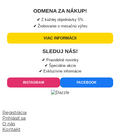
ODMENA ZA NÁKUP!
✔
Z každej objednávky
5%
✔
Žrebovanie o mesačnú výhru
VIAC INFORMÁCII
SLEDUJ NÁS!
✔
Pravidelné novinky
✔
Špeciálne akcie
✔
Exkluzívne informácie
INSTAGRAM
FACEBOOK
Registrácia
Prihlásiť sa
O nás
Kontakt