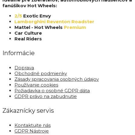
fanúšikov Hot Wheels:
2/5
Exotic Envy
Lamborghini Reventon Roadster
Mattel - Hot Wheels
Premium
Car Culture
Real Riders
Informácie
Doprava
Obchodné podmienky
Zásady spracovania osobných údajov
Používanie cookies
Požiadavka o osobné GDPR dáta
GDPR právo na zabudnutie
Zákaznícky servis
Kontaktujte nás
GDPR Nástroje