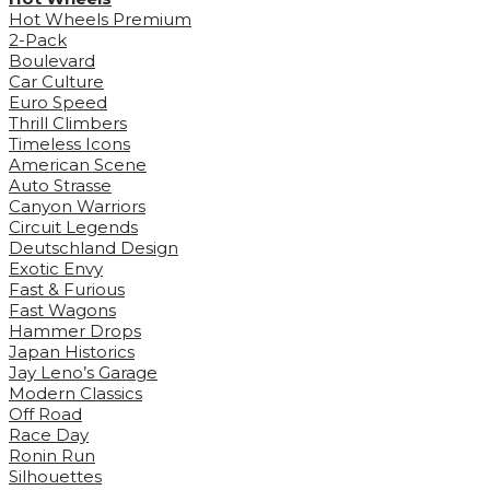
Hot Wheels Premium
2-Pack
Boulevard
Car Culture
Euro Speed
Thrill Climbers
Timeless Icons
American Scene
Auto Strasse
Canyon Warriors
Circuit Legends
Deutschland Design
Exotic Envy
Fast & Furious
Fast Wagons
Hammer Drops
Japan Historics
Jay Leno’s Garage
Modern Classics
Off Road
Race Day
Ronin Run
Silhouettes