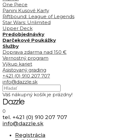
One Piece
Panini Kusové Karty
Riftbound: League of Legends
Star Wars: Unlimited
Upper Deck
Predobjednávky
Darčekové Poukážky
Služby
Doprava zdarma nad 150 €
Vernostný program
Výkup kariet
Asistovaný grading
+421 (0) 910 207 707
info@dazzle.sk
Váš nákupný košík je prázdny!
0
tel. +421 (0) 910 207 707
info@dazzle.sk
Registrácia