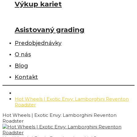
Výkup kariet
Asistovaný grading
Predobjednávky
O nás
Blog
Kontakt
Hot Wheels | Exotic Envy: Lamborghini Reventon
Roadster
Hot Wheels | Exotic Envy: Lamborghini Reventon
Roadster