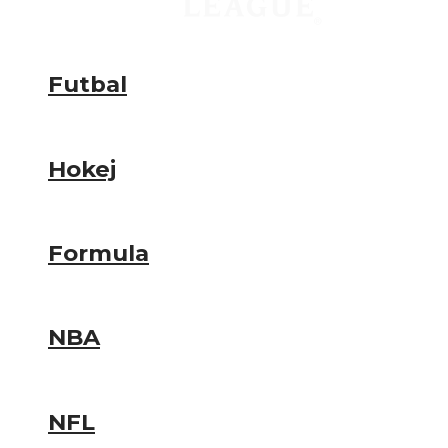
Futbal
Hokej
Formula
NBA
NFL