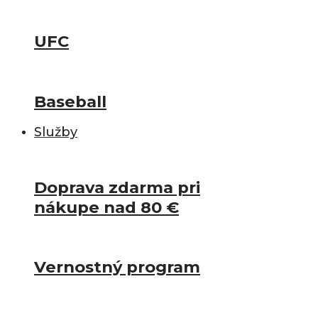
UFC
Baseball
Služby
Doprava zdarma pri
nákupe nad 80 €
Vernostný program