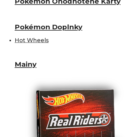
Pokémon Ohodnotené Karty
Pokémon Doplnky
Hot Wheels
Mainy