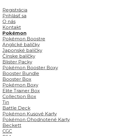
Registrácia
Prihlásiť sa
O nás
Kontakt
Pokémon
Pokémon Boostre
Anglické balíčky
Japonské balíčky
Čínske balíčky
Blister Packy
Pokémon Booster Boxy
Booster Bundle
Booster Box
Pokémon Boxy
Elite Trainer Box
Collection Box
Tin
Battle Deck
Pokémon Kusové Karty
Pokémon Ohodnotené Karty
Beckett
CGC