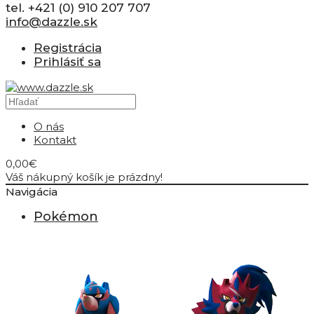
tel. +421 (0) 910 207 707
info@dazzle.sk
Registrácia
Prihlásiť sa
O nás
Kontakt
0,00€
Váš nákupný košík je prázdny!
Navigácia
Pokémon