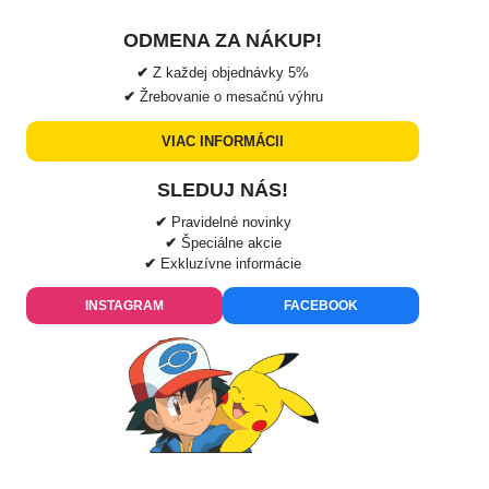
ODMENA ZA NÁKUP!
✔
Z každej objednávky
5%
✔
Žrebovanie o mesačnú výhru
VIAC INFORMÁCII
SLEDUJ NÁS!
✔
Pravidelné novinky
✔
Špeciálne akcie
✔
Exkluzívne informácie
INSTAGRAM
FACEBOOK