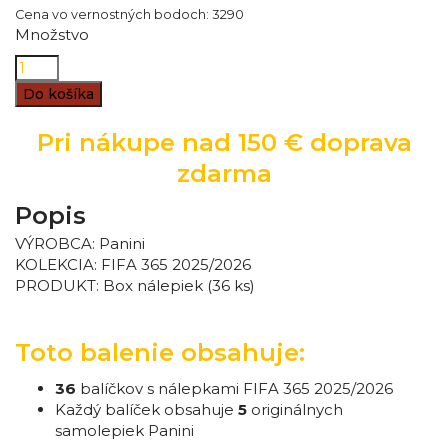
Cena vo vernostných bodoch: 3290
Množstvo
Do košíka
Pri nákupe nad 150 € doprava
zdarma
Popis
VÝROBCA: Panini
KOLEKCIA: FIFA 365 2025/2026
PRODUKT:
Box nálepiek (36 ks)
Toto balenie obsahuje:
36
balíčkov s nálepkami FIFA 365 2025/2026
Každý balíček obsahuje
5
originálnych
samolepiek Panini