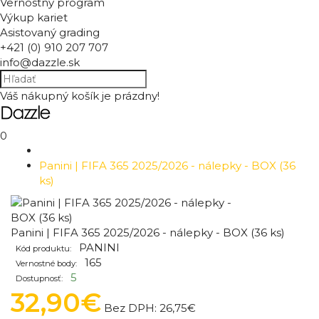
Vernostný program
Výkup kariet
Asistovaný grading
+421 (0) 910 207 707
info@dazzle.sk
Váš nákupný košík je prázdny!
0
Panini | FIFA 365 2025/2026 - nálepky - BOX (36
ks)
Panini | FIFA 365 2025/2026 - nálepky - BOX (36 ks)
PANINI
Kód produktu:
165
Vernostné body:
5
Dostupnosť:
32,90€
Bez DPH:
26,75€