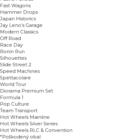
Fast Wagons
Hammer Drops
Japan Historics
Jay Leno’s Garage
Modern Classics
Off Road
Race Day
Ronin Run
Silhouettes
Slide Street 2
Speed Machines
Spettacolare
World Tour
Diorama Premium Set
Formula 1
Pop Culture
Team Transport
Hot Wheels Mainline
Hot Wheels Silver Series
Hot Wheels RLC & Convention
*Poškodený obal