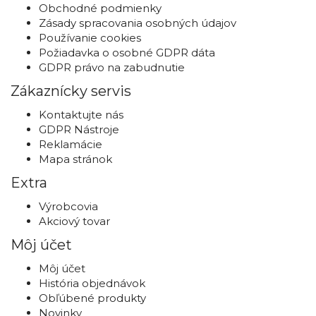
Obchodné podmienky
Zásady spracovania osobných údajov
Používanie cookies
Požiadavka o osobné GDPR dáta
GDPR právo na zabudnutie
Zákaznícky servis
Kontaktujte nás
GDPR Nástroje
Reklamácie
Mapa stránok
Extra
Výrobcovia
Akciový tovar
Môj účet
Môj účet
História objednávok
Obľúbené produkty
Novinky