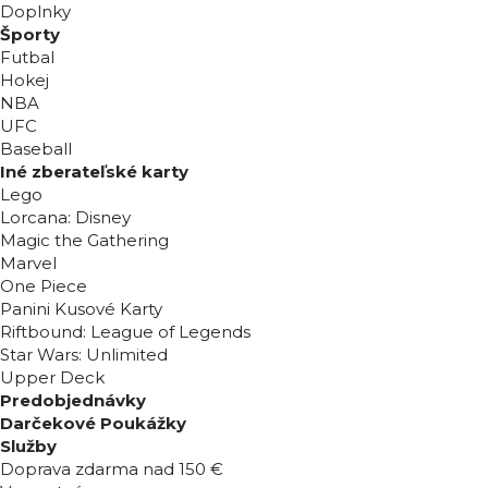
Doplnky
Športy
Futbal
Hokej
NBA
UFC
Baseball
Iné zberateľské karty
Lego
Lorcana: Disney
Magic the Gathering
Marvel
One Piece
Panini Kusové Karty
Riftbound: League of Legends
Star Wars: Unlimited
Upper Deck
Predobjednávky
Darčekové Poukážky
Služby
Doprava zdarma nad 150 €