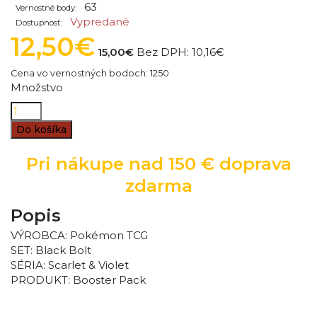
63
Vernostné body:
Vypredané
Dostupnosť:
12,50€
15,00€
Bez DPH:
10,16€
Cena vo vernostných bodoch: 1250
Množstvo
Do košíka
Pri nákupe nad 150 € doprava
zdarma
Popis
VÝROBCA: Pokémon TCG
SET: Black Bolt
SÉRIA: Scarlet & Violet
PRODUKT:
Booster Pack