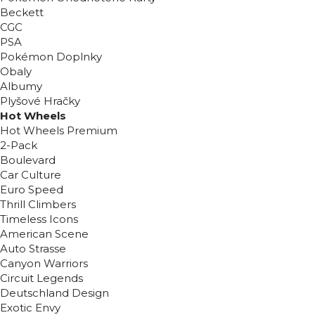
Beckett
CGC
PSA
Pokémon Doplnky
Obaly
Albumy
Plyšové Hračky
Hot Wheels
Hot Wheels Premium
2-Pack
Boulevard
Car Culture
Euro Speed
Thrill Climbers
Timeless Icons
American Scene
Auto Strasse
Canyon Warriors
Circuit Legends
Deutschland Design
Exotic Envy