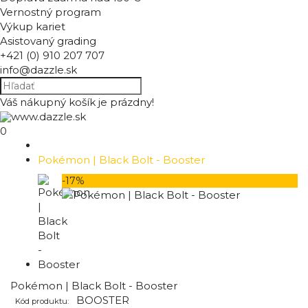
Vernostný program
Výkup kariet
Asistovaný grading
+421 (0) 910 207 707
info@dazzle.sk
Váš nákupný košík je prázdny!
0
Pokémon | Black Bolt - Booster
-17%
Pokémon | Black Bolt - Booster
BOOSTER
Kód produktu: