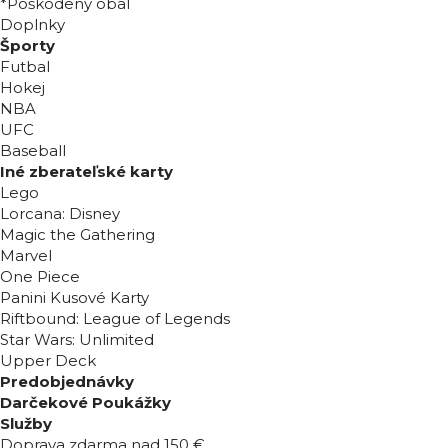
*Poškodený obal
Doplnky
Športy
Futbal
Hokej
NBA
UFC
Baseball
Iné zberateľské karty
Lego
Lorcana: Disney
Magic the Gathering
Marvel
One Piece
Panini Kusové Karty
Riftbound: League of Legends
Star Wars: Unlimited
Upper Deck
Predobjednávky
Darčekové Poukážky
Služby
Doprava zdarma nad 150 €