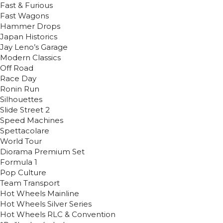
Fast & Furious
Fast Wagons
Hammer Drops
Japan Historics
Jay Leno’s Garage
Modern Classics
Off Road
Race Day
Ronin Run
Silhouettes
Slide Street 2
Speed Machines
Spettacolare
World Tour
Diorama Premium Set
Formula 1
Pop Culture
Team Transport
Hot Wheels Mainline
Hot Wheels Silver Series
Hot Wheels RLC & Convention