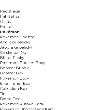
Registrácia
Prihlásiť sa
O nás
Kontakt
Pokémon
Pokémon Boostre
Anglické balíčky
Japonské balíčky
Čínske balíčky
Blister Packy
Pokémon Booster Boxy
Booster Bundle
Booster Box
Pokémon Boxy
Elite Trainer Box
Collection Box
Tin
Battle Deck
Pokémon Kusové Karty
Pokémon Ohodnotené Karty