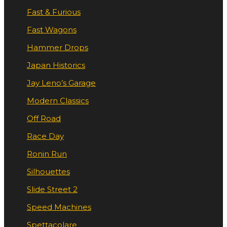
Fast & Furious
Fast Wagons
Hammer Drops
Japan Historics
Jay Leno’s Garage
Modern Classics
Off Road
Race Day
Ronin Run
Silhouettes
Slide Street 2
Speed Machines
Spettacolare