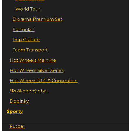
World Tour
Diorama Premium Set
Formula 1
Pop Culture
Team Transport
Hot Wheels Mainline
Hot Wheels Silver Series
Hot Wheels RLC & Convention
*Poškodený obal
Doplnky
Športy
Futbal