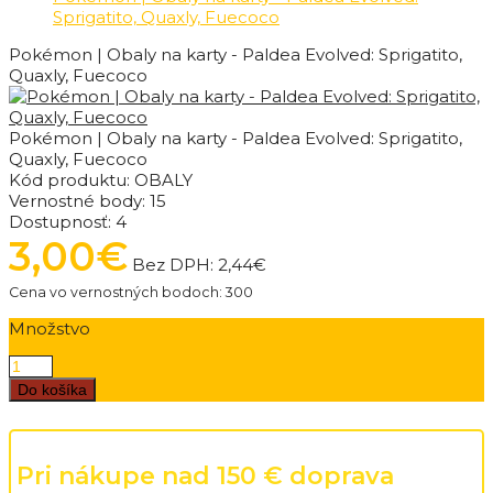
Sprigatito, Quaxly, Fuecoco
Pokémon | Obaly na karty - Paldea Evolved: Sprigatito,
Quaxly, Fuecoco
Pokémon | Obaly na karty - Paldea Evolved: Sprigatito,
Quaxly, Fuecoco
Kód produktu:
OBALY
Vernostné body:
15
Dostupnosť:
4
3,00€
Bez DPH:
2,44€
Cena vo vernostných bodoch: 300
Množstvo
Do košíka
Pri nákupe nad 150 € doprava