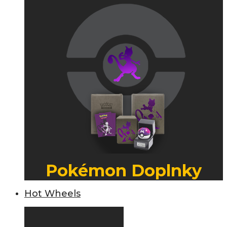
Pokémon Doplnky
Hot Wheels