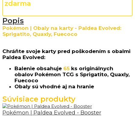
zdarma
Popis
Pokémon | Obaly na karty - Paldea Evolved
:
Sprigatito, Quaxly, Fuecoco
Chráňte svoje karty pred poškodením s obalmi
Paldea Evolved
:
Balenie obsahuje
65
ks originálnych
obalov Pokémon TCG s Sprigatito, Quaxly,
Fuecoco
Obaly sú vhodné aj na hranie
Súvisiace produkty
Pokémon | Paldea Evolved - Booster