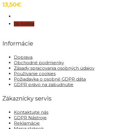
13,50€
Do košíka
Informácie
Doprava
Obchodné podmienky
Zásady spracovania osobných údajov
Používanie cookies
Požiadavka o osobné GDPR dáta
GDPR právo na zabudnutie
Zákaznícky servis
Kontaktujte nás
GDPR Nástroje
Reklamácie
Mapa stránok