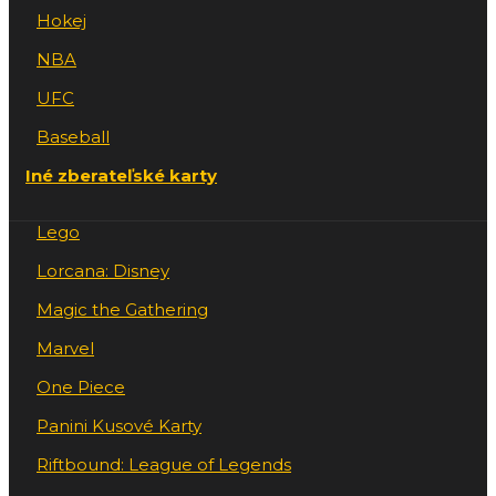
Hokej
NBA
UFC
Baseball
Iné zberateľské karty
Lego
Lorcana: Disney
Magic the Gathering
Marvel
One Piece
Panini Kusové Karty
Riftbound: League of Legends