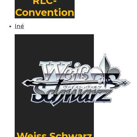
RLC-
Convention
Iné
Weiss Schwarz