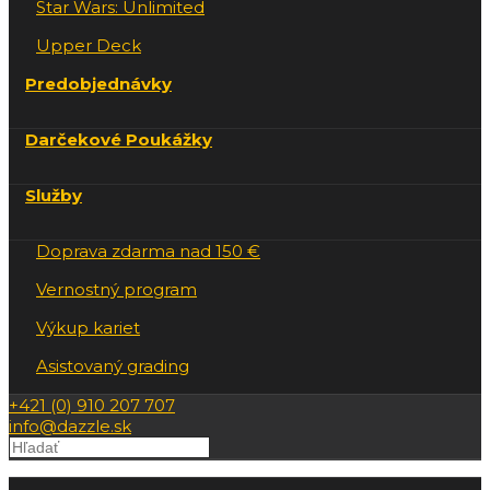
Star Wars: Unlimited
Upper Deck
Predobjednávky
Darčekové Poukážky
Služby
Doprava zdarma nad 150 €
Vernostný program
Výkup kariet
Asistovaný grading
+421 (0) 910 207 707
info@dazzle.sk