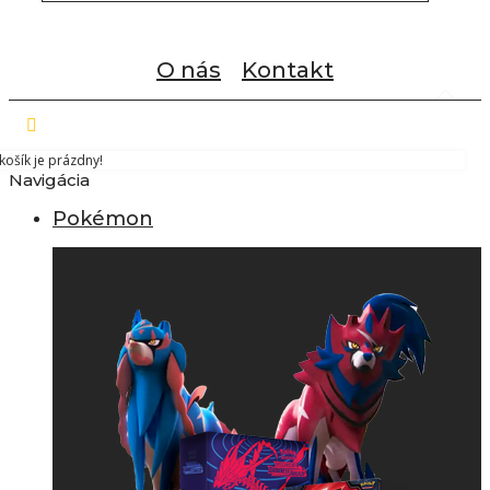
O nás
Kontakt
košík je prázdny!
Navigácia
Pokémon