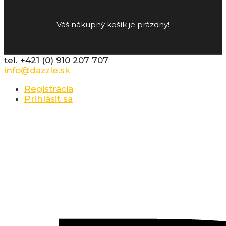
Váš nákupný košík je prázdny!
tel. +421 (0) 910 207 707
info@dazzle.sk
Registrácia
Prihlásiť sa