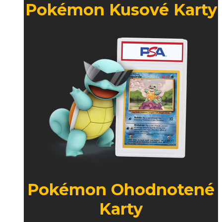
Pokémon Kusové Karty
Pokémon Ohodnotené
Karty