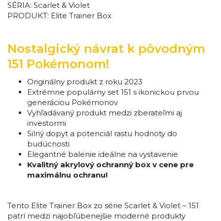
SÉRIA: Scarlet & Violet
PRODUKT: Elite Trainer Box
Nostalgický návrat k pôvodným
151 Pokémonom!
Originálny produkt z roku 2023
Extrémne populárny set 151 s ikonickou prvou
generáciou Pokémonov
Vyhľadávaný produkt medzi zberateľmi aj
investormi
Silný dopyt a potenciál rastu hodnoty do
budúcnosti
Elegantné balenie ideálne na vystavenie
Kvalitný akrylový ochranný box v cene pre
maximálnu ochranu!
Tento Elite Trainer Box zo série Scarlet & Violet – 151
patrí medzi najobľúbenejšie moderné produkty