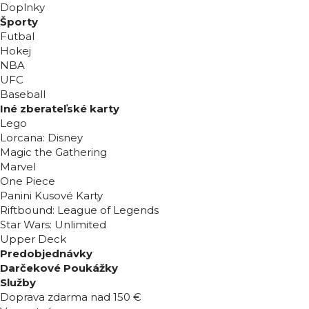
Doplnky
Športy
Futbal
Hokej
NBA
UFC
Baseball
Iné zberateľské karty
Lego
Lorcana: Disney
Magic the Gathering
Marvel
One Piece
Panini Kusové Karty
Riftbound: League of Legends
Star Wars: Unlimited
Upper Deck
Predobjednávky
Darčekové Poukážky
Služby
Doprava zdarma nad 150 €