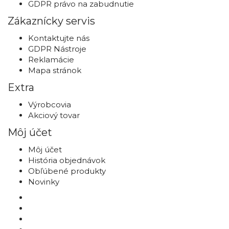
GDPR právo na zabudnutie
Zákaznícky servis
Kontaktujte nás
GDPR Nástroje
Reklamácie
Mapa stránok
Extra
Výrobcovia
Akciový tovar
Môj účet
Môj účet
História objednávok
Obľúbené produkty
Novinky