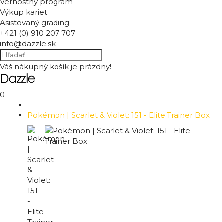
Vernostný program
Výkup kariet
Asistovaný grading
+421 (0) 910 207 707
info@dazzle.sk
Váš nákupný košík je prázdny!
0
Pokémon | Scarlet & Violet: 151 - Elite Trainer Box