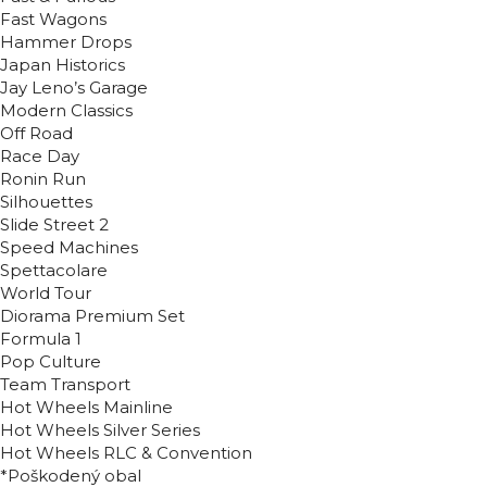
Fast Wagons
Hammer Drops
Japan Historics
Jay Leno’s Garage
Modern Classics
Off Road
Race Day
Ronin Run
Silhouettes
Slide Street 2
Speed Machines
Spettacolare
World Tour
Diorama Premium Set
Formula 1
Pop Culture
Team Transport
Hot Wheels Mainline
Hot Wheels Silver Series
Hot Wheels RLC & Convention
*Poškodený obal