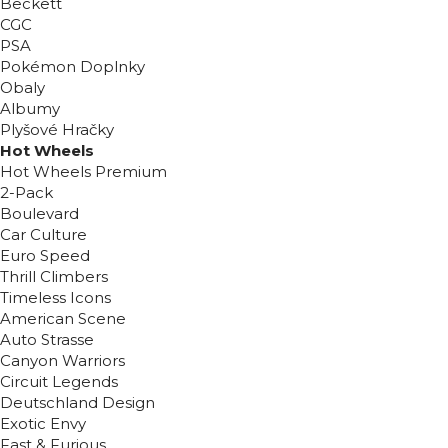
Beckett
CGC
PSA
Pokémon Doplnky
Obaly
Albumy
Plyšové Hračky
Hot Wheels
Hot Wheels Premium
2-Pack
Boulevard
Car Culture
Euro Speed
Thrill Climbers
Timeless Icons
American Scene
Auto Strasse
Canyon Warriors
Circuit Legends
Deutschland Design
Exotic Envy
Fast & Furious