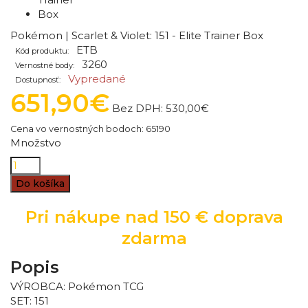
Pokémon | Scarlet & Violet: 151 - Elite Trainer Box
ETB
Kód produktu:
3260
Vernostné body:
Vypredané
Dostupnosť:
651,90€
Bez DPH:
530,00€
Cena vo vernostných bodoch: 65190
Množstvo
Do košíka
Pri nákupe nad 150 € doprava
zdarma
Popis
VÝROBCA: Pokémon TCG
SET: 151