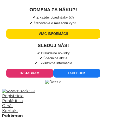
ODMENA ZA NÁKUP!
✔
Z každej objednávky
5%
✔
Žrebovanie o mesačnú výhru
VIAC INFORMÁCII
SLEDUJ NÁS!
✔
Pravidelné novinky
✔
Špeciálne akcie
✔
Exkluzívne informácie
INSTAGRAM
FACEBOOK
Registrácia
Prihlásiť sa
O nás
Kontakt
Pokémon