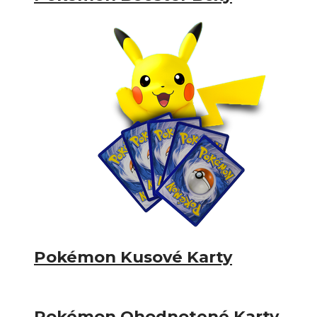
Pokémon Kusové Karty
Pokémon Ohodnotené Karty