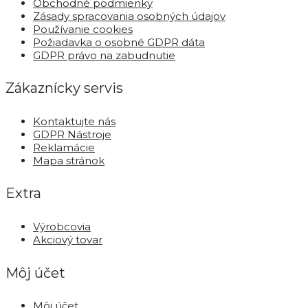
Obchodné podmienky
Zásady spracovania osobných údajov
Používanie cookies
Požiadavka o osobné GDPR dáta
GDPR právo na zabudnutie
Zákaznícky servis
Kontaktujte nás
GDPR Nástroje
Reklamácie
Mapa stránok
Extra
Výrobcovia
Akciový tovar
Môj účet
Môj účet