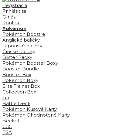
Registrácia
Prihlásiť sa
O nás
Kontakt
Pokémon
Pokémon Boostre
Anglické balíčky
Japonské balíčky
Čínske balíčky
Blister Packy
Pokémon Booster Boxy
Booster Bundle
Booster Box
Pokémon Boxy
Elite Trainer Box
Collection Box
Tin
Battle Deck
Pokémon Kusové Karty
Pokémon Ohodnotené Karty
Beckett
CGC
PSA