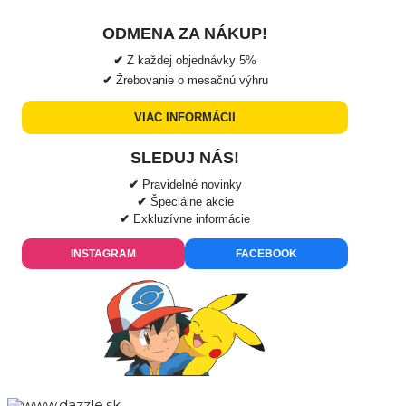
ODMENA ZA NÁKUP!
✔
Z každej objednávky
5%
✔
Žrebovanie o mesačnú výhru
VIAC INFORMÁCII
SLEDUJ NÁS!
✔
Pravidelné novinky
✔
Špeciálne akcie
✔
Exkluzívne informácie
INSTAGRAM
FACEBOOK