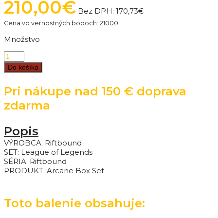
210,00€
Bez DPH:
170,73€
Cena vo vernostných bodoch: 21000
Množstvo
Do košíka
Pri nákupe nad 150 € doprava
zdarma
Popis
VÝROBCA: Riftbound
SET: League of Legends
SÉRIA: Riftbound
PRODUKT:
Arcane Box Set
Toto balenie obsahuje: