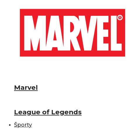
Marvel
League of Legends
Športy