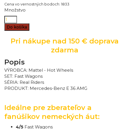
Cena vo vernostných bodoch: 1833
Množstvo
Do košíka
Pri nákupe nad 150 € doprava
zdarma
Popis
VÝROBCA: Mattel - Hot Wheels
SET: Fast Wagons
SÉRIA: Real Riders
PRODUKT:
Mercedes-Benz E 36 AMG
Ideálne pre zberateľov a
fanúšikov nemeckých áut:
4/5
Fast Wagons