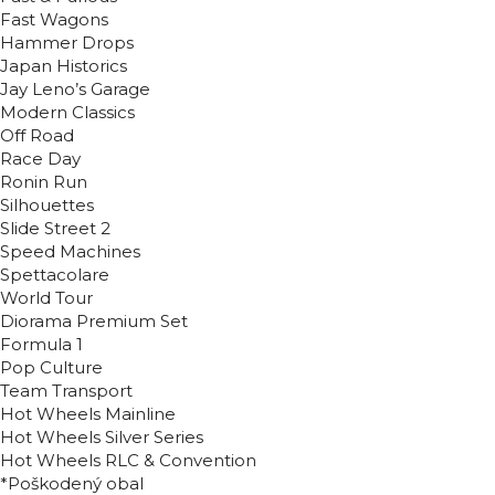
Fast Wagons
Hammer Drops
Japan Historics
Jay Leno’s Garage
Modern Classics
Off Road
Race Day
Ronin Run
Silhouettes
Slide Street 2
Speed Machines
Spettacolare
World Tour
Diorama Premium Set
Formula 1
Pop Culture
Team Transport
Hot Wheels Mainline
Hot Wheels Silver Series
Hot Wheels RLC & Convention
*Poškodený obal