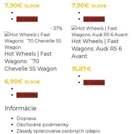
7,90€
7,90€
10,90€
10,90€
Do košíka
Do košíka
- 37%
Hot Wheels | Fast
Wagons: Audi RS 6
Hot Wheels | Fast
Avant
Wagons: ´70
15,87€
Chevelle SS Wagon
6,90€
10,90€
Do košíka
Do košíka
Informácie
Doprava
Obchodné podmienky
Zásady spracovania osobných údajov