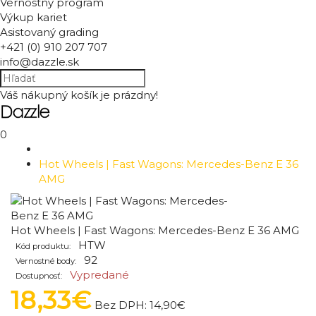
Vernostný program
Výkup kariet
Asistovaný grading
+421 (0) 910 207 707
info@dazzle.sk
Váš nákupný košík je prázdny!
0
Hot Wheels | Fast Wagons: Mercedes-Benz E 36
AMG
Hot Wheels | Fast Wagons: Mercedes-Benz E 36 AMG
HTW
Kód produktu:
92
Vernostné body:
Vypredané
Dostupnosť:
18,33€
Bez DPH:
14,90€