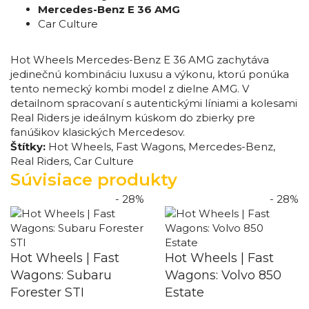
Mercedes-Benz E 36 AMG
Car Culture
Hot Wheels Mercedes-Benz E 36 AMG zachytáva
jedinečnú kombináciu luxusu a výkonu, ktorú ponúka
tento nemecký kombi model z dielne AMG. V
detailnom spracovaní s autentickými líniami a kolesami
Real Riders je ideálnym kúskom do zbierky pre
fanúšikov klasických Mercedesov.
Štítky:
Hot Wheels
,
Fast Wagons
,
Mercedes-Benz
,
Real Riders
,
Car Culture
Súvisiace produkty
- 28%
- 28%
Hot Wheels | Fast
Hot Wheels | Fast
Wagons: Subaru
Wagons: Volvo 850
Forester STI
Estate