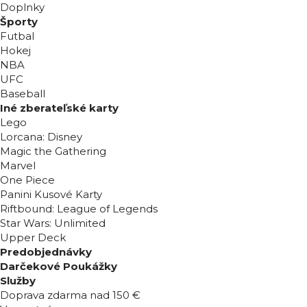
Doplnky
Športy
Futbal
Hokej
NBA
UFC
Baseball
Iné zberateľské karty
Lego
Lorcana: Disney
Magic the Gathering
Marvel
One Piece
Panini Kusové Karty
Riftbound: League of Legends
Star Wars: Unlimited
Upper Deck
Predobjednávky
Darčekové Poukážky
Služby
Doprava zdarma nad 150 €