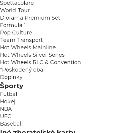
Spettacolare
World Tour
Diorama Premium Set
Formula 1
Pop Culture
Team Transport
Hot Wheels Mainline
Hot Wheels Silver Series
Hot Wheels RLC & Convention
*Poškodený obal
Doplnky
Športy
Futbal
Hokej
NBA
UFC
Baseball
Iné zberateľské karty