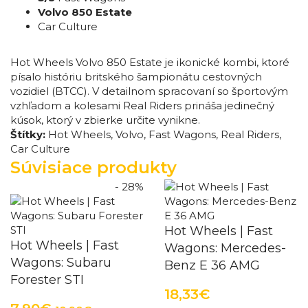
Volvo 850 Estate
Car Culture
Hot Wheels Volvo 850 Estate je ikonické kombi, ktoré
písalo históriu britského šampionátu cestovných
vozidiel (BTCC). V detailnom spracovaní so športovým
vzhľadom a kolesami Real Riders prináša jedinečný
kúsok, ktorý v zbierke určite vynikne.
Štítky:
Hot Wheels
,
Volvo
,
Fast Wagons
,
Real Riders
,
Car Culture
Súvisiace produkty
- 28%
Hot Wheels | Fast
Hot Wheels | Fast
Wagons: Mercedes-
Wagons: Subaru
Benz E 36 AMG
Forester STI
18,33€