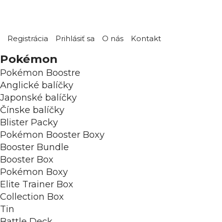
Registrácia
Prihlásiť sa
O nás
Kontakt
Pokémon
Pokémon Boostre
Anglické balíčky
Japonské balíčky
Čínske balíčky
Blister Packy
Pokémon Booster Boxy
Booster Bundle
Booster Box
Pokémon Boxy
Elite Trainer Box
Collection Box
Tin
Battle Deck