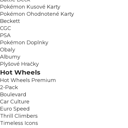
Pokémon Kusové Karty
Pokémon Ohodnotené Karty
Beckett
CGC
PSA
Pokémon Doplnky
Obaly
Albumy
Plyšové Hračky
Hot Wheels
Hot Wheels Premium
2-Pack
Boulevard
Car Culture
Euro Speed
Thrill Climbers
Timeless Icons