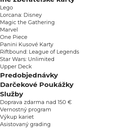
Lego
Lorcana: Disney
Magic the Gathering
Marvel
One Piece
Panini Kusové Karty
Riftbound: League of Legends
Star Wars: Unlimited
Upper Deck
Predobjednávky
Darčekové Poukážky
Služby
Doprava zdarma nad 150 €
Vernostný program
Výkup kariet
Asistovaný grading