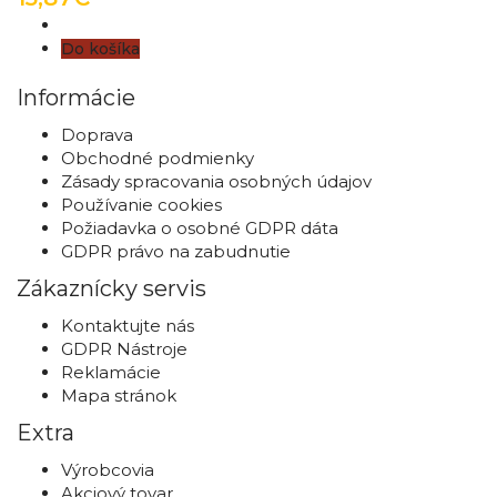
Do košíka
Informácie
Doprava
Obchodné podmienky
Zásady spracovania osobných údajov
Používanie cookies
Požiadavka o osobné GDPR dáta
GDPR právo na zabudnutie
Zákaznícky servis
Kontaktujte nás
GDPR Nástroje
Reklamácie
Mapa stránok
Extra
Výrobcovia
Akciový tovar