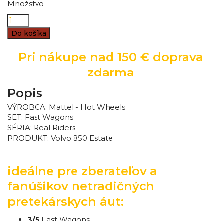
Množstvo
Do košíka
Pri nákupe nad 150 € doprava
zdarma
Popis
VÝROBCA: Mattel - Hot Wheels
SET: Fast Wagons
SÉRIA: Real Riders
PRODUKT:
Volvo 850 Estate
ideálne pre zberateľov a
fanúšikov netradičných
pretekárskych áut:
3/5
Fast Wagons