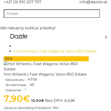
+421 (0) 910 207 707
info@dazzle.sk
Váš nákupný košík je prázdny!
0
Hot Wheels | Fast Wagons: Volvo 850 Estate
-28%
Hot Wheels | Fast Wagons: Volvo 850 Estate
HTW
Kód produktu:
40
Vernostné body:
1
Dostupnosť:
7,90€
10,90€
Bez DPH:
6,42€
Cena vo vernostných bodoch: 790