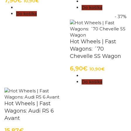
7,90€
10,90€
Do košíka
Do košíka
- 37%
Hot Wheels | Fast
Wagons: ´70
Chevelle SS Wagon
6,90€
10,90€
Do košíka
Hot Wheels | Fast
Wagons: Audi RS 6
Avant
15,87€