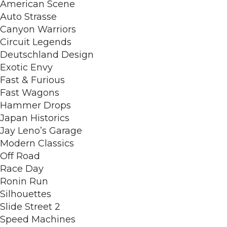
American Scene
Auto Strasse
Canyon Warriors
Circuit Legends
Deutschland Design
Exotic Envy
Fast & Furious
Fast Wagons
Hammer Drops
Japan Historics
Jay Leno’s Garage
Modern Classics
Off Road
Race Day
Ronin Run
Silhouettes
Slide Street 2
Speed Machines